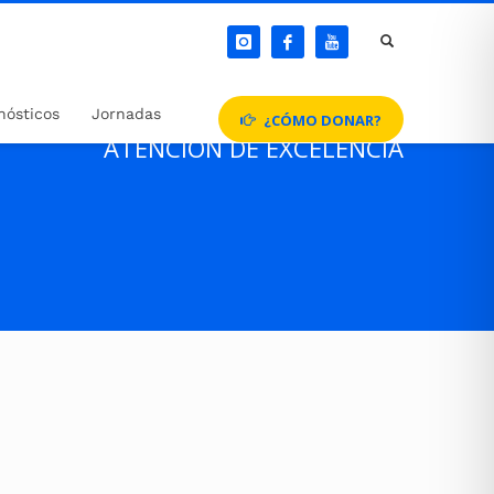
nósticos
Jornadas
¿CÓMO DONAR?
ATENCIÓN DE EXCELENCIA