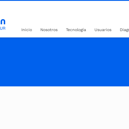
Inicio
Nosotros
Tecnología
Usuarios
Diag