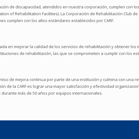
ción de discapacidad, atendidos en nuestra corporación, cumplen con los 
tion of Rehabilitation Facilities). La Corporación de Rehabilitación Club 
enes cumplen con los altos estándares establecidos por CARF.
ada en mejorar la calidad de los servicios de rehabilitación y obtener los
nstituciones de rehabilitación, las que se comprometen a cumplir con los e
iso de mejora continua por parte de una institución y culmina con una rev
ación de la CARF es lograr una mayor satisfacción y efectividad organizaci
 durante más de 50 años por equipos internacionales.