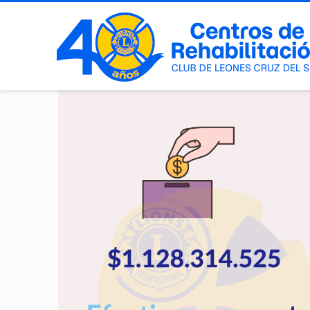
APORTE POR JORNA