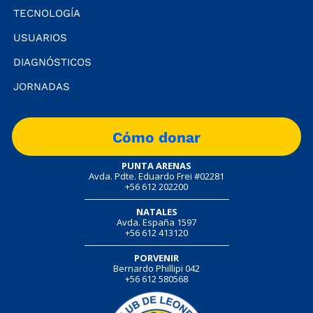
TECNOLOGÍA
USUARIOS
DIAGNÓSTICOS
JORNADAS
Cómo donar
PUNTA ARENAS
Avda. Pdte. Eduardo Frei #02281
+56 612 202200
NATALES
Avda. España 1597
+56 612 413120
PORVENIR
Bernardo Phillipi 042
+56 612 580568