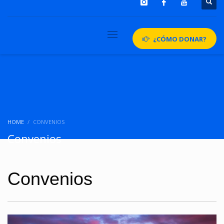
¿CÓMO DONAR?
HOME
CONVENIOS
Convenios
Convenios